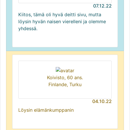
07.12.22
Kiitos, tämä oli hyvä deitti sivu, mutta
löysin hyvän naisen vierelleni ja olemme
yhdessä.
Koivisto, 60 ans.
Finlande, Turku
04.10.22
Löysin elämänkumppanin