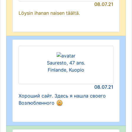
08.07.21
Löysin ihanan naisen täältä.
Sauresto, 47 ans.
Finlande, Kuopio
08.07.21
Хороший сайт. Здесь я нашла своего
Возлюбленного