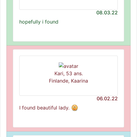
08.03.22
hopefully i found
Kari, 53 ans.
Finlande, Kaarina
06.02.22
I found beautiful lady.