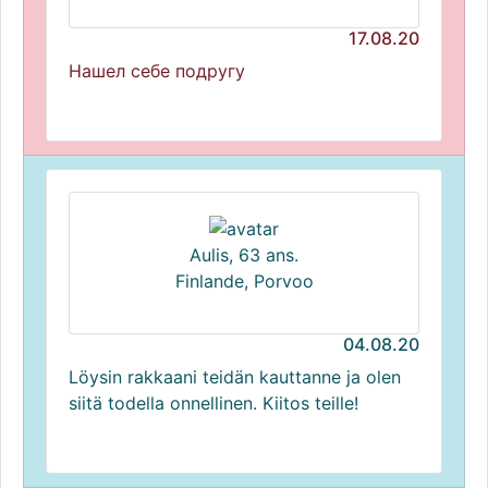
17.08.20
Нашел себе подругу
Aulis, 63 ans.
Finlande, Porvoo
04.08.20
Löysin rakkaani teidän kauttanne ja olen
siitä todella onnellinen. Kiitos teille!