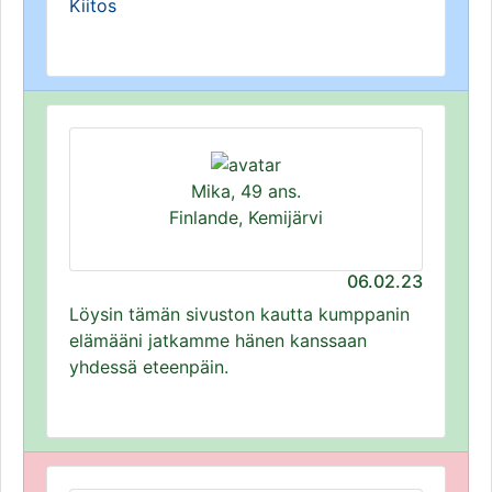
Kiitos
Mika, 49 ans.
Finlande, Kemijärvi
06.02.23
Löysin tämän sivuston kautta kumppanin
elämääni jatkamme hänen kanssaan
yhdessä eteenpäin.