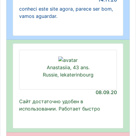
conheci este site agora, parece ser bom,
vamos aguardar.
Anastasiia, 43 ans.
Russie, Iekaterinbourg
08.09.20
Сайт достаточно удобен в
использовании. Работает быстро