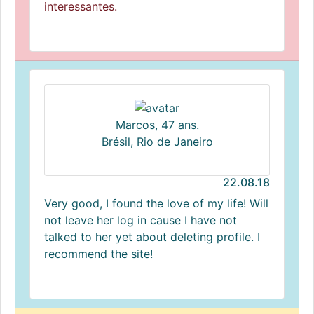
interessantes.
Marcos, 47 ans.
Brésil, Rio de Janeiro
22.08.18
Very good, I found the love of my life! Will
not leave her log in cause I have not
talked to her yet about deleting profile. I
recommend the site!