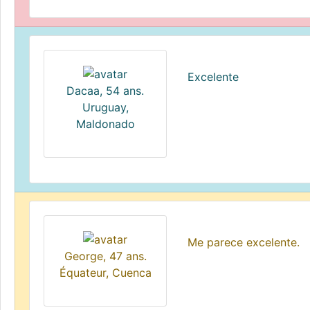
Excelente
Dacaa, 54 ans.
Uruguay,
Maldonado
Me parece excelente.
George, 47 ans.
Équateur, Cuenca