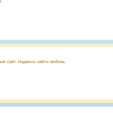
n
чный сайт. Надеюсь найти любовь.