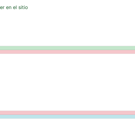
r en el sitio