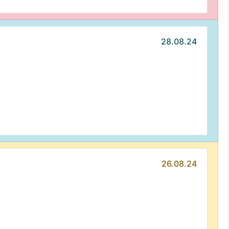
28.08.24
26.08.24