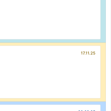
17.11.25