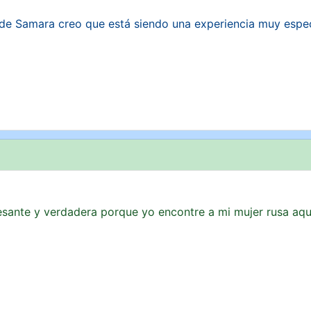
de Samara creo que está siendo una experiencia muy especia
resante y verdadera porque yo encontre a mi mujer rusa aqu